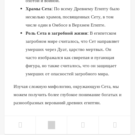
охотой и войной.
Храмы Сета:
По всему Древнему Египту было
несколько храмов, посвященных Сету, в том
числе один в Омбосе в Верхнем Египте.
Роль Сета в загробной жизни:
В египетском
загробном мире считалось, что Сет направляет
умерших через Дуат, царство мертвых. Он
часто изображался как свирепая и пугающая
фигура, но также считалось, что он защищает
умерших от опасностей загробного мира.
Изучая сложную мифологию, окружающую Сета, мы
можем получить более глубокое понимание богатых и
разнообразных верований древних египтян.