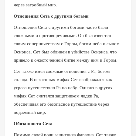
через загробный мир.
Отношения Сета с другими богами
Отношения Сета с другими богами часто были
сложными и противоречивыми. Он был известен
своим соперничеством с Гором, богом неба и сыном
Осириса. Сет был обвинен в убийстве Осириса, что
привело к ожесточенной битве между ним и Гором.
Сет также имел сложные отношения с Ра, богом
солнца. В некоторых мифах Сет изображался как
угроза путешествию Ра по небу. Однако в других
мифах Сет считался защитником лодки Ра,
обеспечивая его безопасное путешествие через
подземный мир.
Обязанности Сета
Помимо своей роли защитника фараона, Сет также