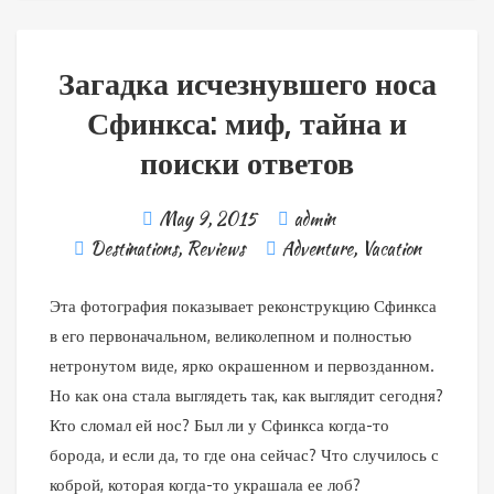
Загадка исчезнувшего носа
Сфинкса: миф, тайна и
поиски ответов
May 9, 2015
admin
Destinations
,
Reviews
Adventure
,
Vacation
Эта фотография показывает реконструкцию Сфинкса
в его первоначальном, великолепном и полностью
нетронутом виде, ярко окрашенном и первозданном.
Но как она стала выглядеть так, как выглядит сегодня?
Кто сломал ей нос? Был ли у Сфинкса когда-то
борода, и если да, то где она сейчас? Что случилось с
коброй, которая когда-то украшала ее лоб?