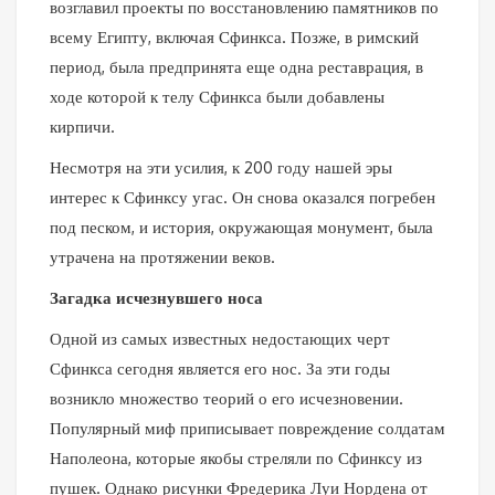
возглавил проекты по восстановлению памятников по
всему Египту, включая Сфинкса. Позже, в римский
период, была предпринята еще одна реставрация, в
ходе которой к телу Сфинкса были добавлены
кирпичи.
Несмотря на эти усилия, к 200 году нашей эры
интерес к Сфинксу угас. Он снова оказался погребен
под песком, и история, окружающая монумент, была
утрачена на протяжении веков.
Загадка исчезнувшего носа
Одной из самых известных недостающих черт
Сфинкса сегодня является его нос. За эти годы
возникло множество теорий о его исчезновении.
Популярный миф приписывает повреждение солдатам
Наполеона, которые якобы стреляли по Сфинксу из
пушек. Однако рисунки Фредерика Луи Нордена от