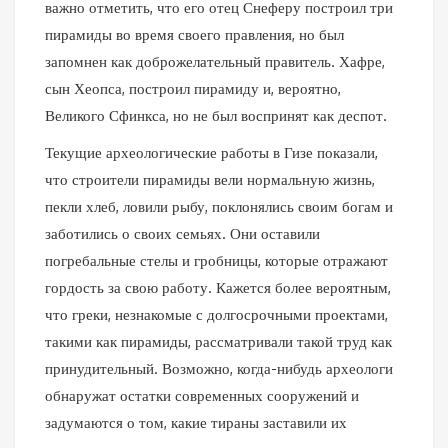
важно отметить, что его отец Снеферу построил три
пирамиды во время своего правления, но был
запомнен как доброжелательный правитель. Хафре,
сын Хеопса, построил пирамиду и, вероятно,
Великого Сфинкса, но не был воспринят как деспот.
Текущие археологические работы в Гизе показали,
что строители пирамиды вели нормальную жизнь,
пекли хлеб, ловили рыбу, поклонялись своим богам и
заботились о своих семьях. Они оставили
погребальные стелы и гробницы, которые отражают
гордость за свою работу. Кажется более вероятным,
что греки, незнакомые с долгосрочными проектами,
такими как пирамиды, рассматривали такой труд как
принудительный. Возможно, когда-нибудь археологи
обнаружат остатки современных сооружений и
задумаются о том, какие тираны заставили их