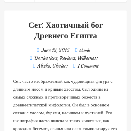
Сет: Хаотичный бог
Древнего Египта
June 12, 2015
admin
Destinations
,
Reviews
,
Wilderness
Alaska
,
Glaciers
1 Comment
Сет, часто изображаемый как чудовищная фигура с
длинным носом и кривым хвостом, был одним из
самых сложных и противоречивых божеств в
древнеегипетской мифологии. Он был в основном
связан с хаосом, бурями, насилием и пустыней. Его
иконография часто включала таких животных, как
крокодил, бегемот, свинья или осел, символизируя его