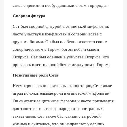
связь с дикими и необузданными силами природы.
Спорная фигура
Сет был спорной фигурой в египетской мифологии,
часто участвуя в конфликтах и соперничестве с
другими богами. Он был особенно известен своим
соперничеством с Гором, богом неба и сыном
Осириса. Сет был обвинен в убийстве Осириса, что
привело к ожесточенной битве между ним и Гором.
Позитивные роли Сета
Несмотря на свои негативные коннотации, Сет также
играл положительные роли в египетской мифологии.
Он считался защитником фараона и часто призывался
для защиты египетского народа от иностранных
захватчиков. Сет также был связан с загробной
жизнью и считалось, что он направляет умерших