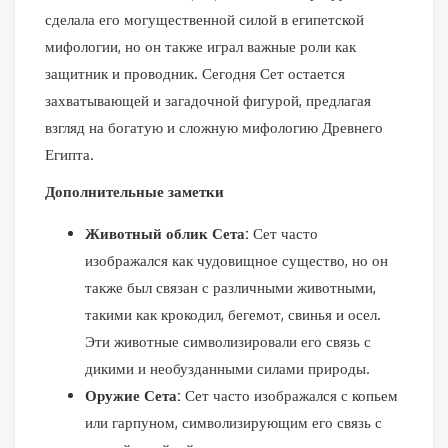
сделала его могущественной силой в египетской
мифологии, но он также играл важные роли как
защитник и проводник. Сегодня Сет остается
захватывающей и загадочной фигурой, предлагая
взгляд на богатую и сложную мифологию Древнего
Египта.
Дополнительные заметки
Животный облик Сета:
Сет часто
изображался как чудовищное существо, но он
также был связан с различными животными,
такими как крокодил, бегемот, свинья и осел.
Эти животные символизировали его связь с
дикими и необузданными силами природы.
Оружие Сета:
Сет часто изображался с копьем
или гарпуном, символизирующим его связь с