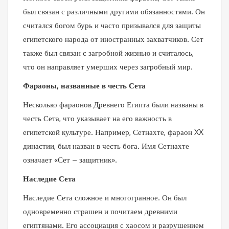
был связан с различными другими обязанностями. Он
считался богом бурь и часто призывался для защиты
египетского народа от иностранных захватчиков. Сет
также был связан с загробной жизнью и считалось,
что он направляет умерших через загробный мир.
Фараоны, названные в честь Сета
Несколько фараонов Древнего Египта были названы в
честь Сета, что указывает на его важность в
египетской культуре. Например, Сетнахте, фараон XX
династии, был назван в честь бога. Имя Сетнахте
означает «Сет – защитник».
Наследие Сета
Наследие Сета сложное и многогранное. Он был
одновременно страшен и почитаем древними
египтянами. Его ассоциация с хаосом и разрушением