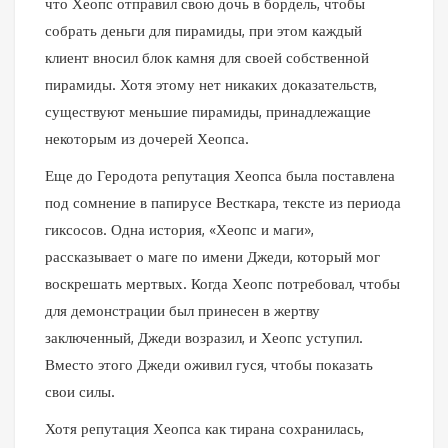
что Хеопс отправил свою дочь в бордель, чтобы
собрать деньги для пирамиды, при этом каждый
клиент вносил блок камня для своей собственной
пирамиды. Хотя этому нет никаких доказательств,
существуют меньшие пирамиды, принадлежащие
некоторым из дочерей Хеопса.
Еще до Геродота репутация Хеопса была поставлена
под сомнение в папирусе Весткара, тексте из периода
гиксосов. Одна история, «Хеопс и маги»,
рассказывает о маге по имени Джеди, который мог
воскрешать мертвых. Когда Хеопс потребовал, чтобы
для демонстрации был принесен в жертву
заключенный, Джеди возразил, и Хеопс уступил.
Вместо этого Джеди оживил гуся, чтобы показать
свои силы.
Хотя репутация Хеопса как тирана сохранилась,