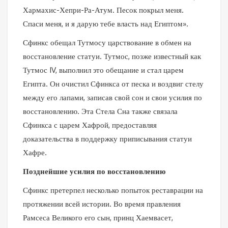
Хармахис-Хепри-Ра-Атум. Песок покрыл меня.
Спаси меня, и я дарую тебе власть над Египтом».
Сфинкс обещал Тутмосу царствование в обмен на
восстановление статуи. Тутмос, позже известный как
Тутмос IV, выполнил это обещание и стал царем
Египта. Он очистил Сфинкса от песка и воздвиг стелу
между его лапами, записав свой сон и свои усилия по
восстановлению. Эта Стела Сна также связала
Сфинкса с царем Хафрой, предоставляя
доказательства в поддержку приписывания статуи
Хафре.
Позднейшие усилия по восстановлению
Сфинкс претерпел несколько попыток реставрации на
протяжении всей истории. Во время правления
Рамсеса Великого его сын, принц Хаемвасет,