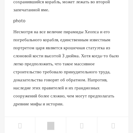
сохранившийся корабль, может лежать во второй
запечатанной яме.
photo
Несмотря на все величие пирамиды Хеопса и его
погребального корабля, единственным известным
портретом царя является крошечная статуэтка из
слоновой кости высотой 3 дюйма. Хотя когда-то было
легко предположить, что такое массивное
строительство требовало принудительного труда,
доказательства говорят об обратном. Напротив,
наследие этих правителей и их грандиозных
сооружений более сложно, чем могут предполагать
древние мифы и истории.