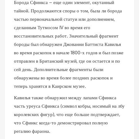
Борода Сфинкса – еще один элемент, окутанный
тайной. Продолжаются споры о том, была ли борода
частью первоначальной статуи или дополнением,
сделанным Тутмосом IV во время его
восстановительных работ. Значительный фрагмент
бороды был обнаружен Джованни Баттиста Кавилья
во время раскопок в начале 1800-х годов и был позже
отправлен в Британский музей, где он остается и по
сей день. Дополнительные фрагменты были
обнаружены во время более поздних раскопок и
теперь хранятся в Каирском музее.
Кавилья также обнаружил между лапами Сфинкса
часть уреуса Сфинкса (символ кобры, носимый на лбу
королевских фигур), что еще больше подтверждает,
что Сфинкс когда-то демонстрировал полную
регалию фараона.