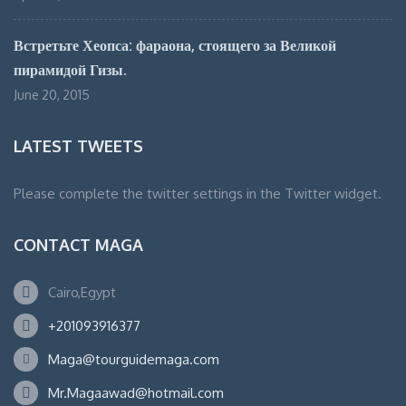
Встретьте Хеопса: фараона, стоящего за Великой
пирамидой Гизы.
June 20, 2015
LATEST TWEETS
Please complete the twitter settings in the Twitter widget.
CONTACT MAGA
Cairo,Egypt
+201093916377
Maga@tourguidemaga.com
Mr.Magaawad@hotmail.com