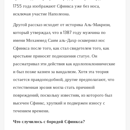
1755 года изображают Сфинкса уже без носа,
исключая участие Наполеона.
Другой рассказ исходит от историка Аль-Макризи,
который утверждал, что в 1387 году мужчина по
имени Мохаммед Саим аль-Дахр осквернил нос
Сфинкса после того, как стал свидетелем того, как
крестьяне приносят подношения статуе. Он
рассматривал эти действия как идолопоклоннические
и был позже казнен за вандализм. Хотя эта теория
остается правдоподобной, другие предполагают, что
естественная эрозия могла стать причиной
повреждений, поскольку известняк, из которого был
высечен Сфинкс, хрупкий и подвержен износу с
течением времени.
Что случилось с бородой Сфинкса?